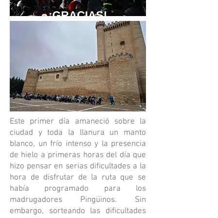
Este primer día amaneció sobre la
ciudad y toda la llanura un manto
blanco, un frío intenso y la presencia
de hielo a primeras horas del día que
hizo pensar en serias dificultades a la
hora de disfrutar de la ruta que se
había programado para los
madrugadores Pingüinos. Sin
embargo, sorteando las dificultades