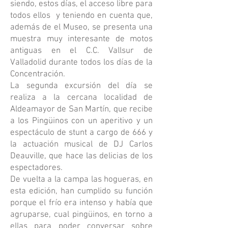
siendo, estos días, el acceso libre para
todos ellos y teniendo en cuenta que,
además de el Museo, se presenta una
muestra muy interesante de motos
antiguas en el C.C. Vallsur de
Valladolid durante todos los días de la
Concentración.
La segunda excursión del día se
realiza a la cercana localidad de
Aldeamayor de San Martín, que recibe
a los Pingüinos con un aperitivo y un
espectáculo de stunt a cargo de 666 y
la actuación musical de DJ Carlos
Deauville, que hace las delicias de los
espectadores.
De vuelta a la campa las hogueras, en
esta edición, han cumplido su función
porque el frío era intenso y había que
agruparse, cual pingüinos, en torno a
ellas para poder conversar sobre