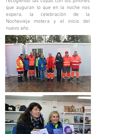
recogiendo las copas con los piñones
que auguran lo que en la noche nos
espera, la celebración de la
Nochevieja motera y el inicio del
nuevo año.