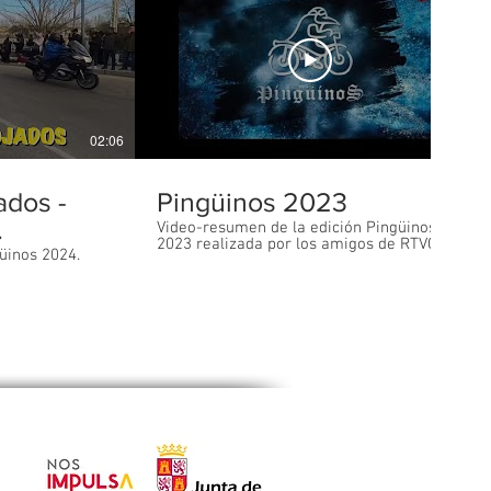
02:06
18:17
ados -
Pingüinos 2023
.
Video-resumen de la edición Pingüinos
2023 realizada por los amigos de RTVCyL.
üinos 2024.