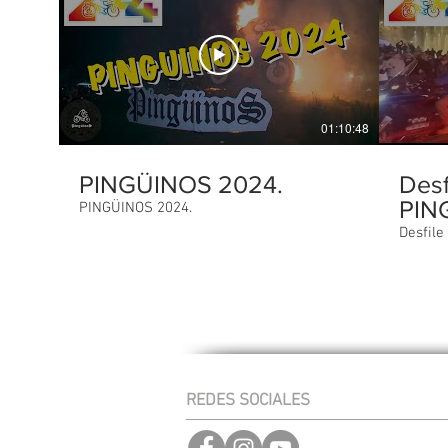
01:10:48
PINGÜINOS 2024.
Desf
PIN
PINGÜINOS 2024.
Desfile
REDES SOCIALES