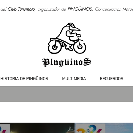
 del
Club Turismoto
, organizador de
PINGÜINOS
, Concentración
Motori
HISTORIA DE PINGÜINOS
MULTIMEDIA
RECUERDOS