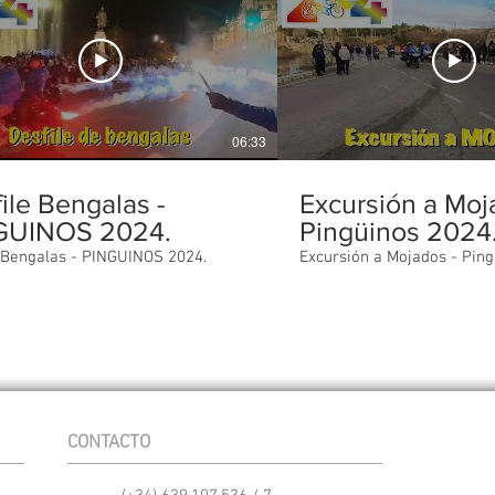
06:33
ile Bengalas -
Excursión a Moj
GUINOS 2024.
Pingüinos 2024
 Bengalas - PINGUINOS 2024.
Excursión a Mojados - Ping
CONTACTO