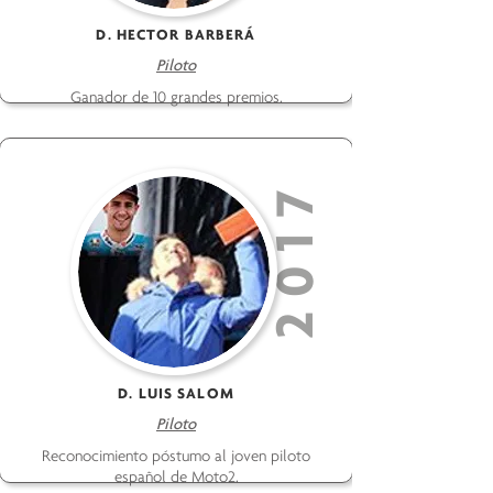
D. HECTOR BARBERÁ
Piloto
Ganador de 10 grandes premios.
2017
D. LUIS SALOM
Piloto
Reconocimiento póstumo al joven piloto
español de Moto2.