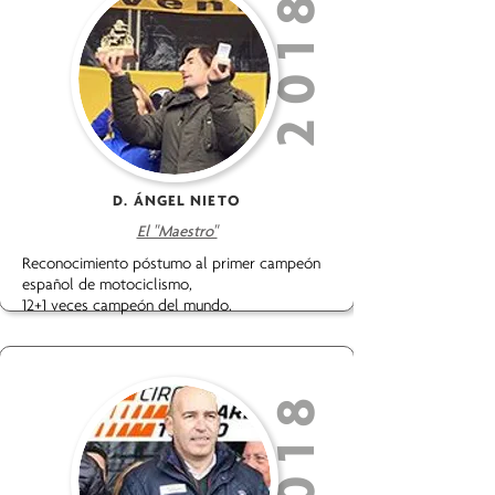
2018
D. ÁNGEL NIETO
El "Maestro"
Reconocimiento póstumo al primer campeón
español de motociclismo,
12+1 veces campeón del mundo.
2018