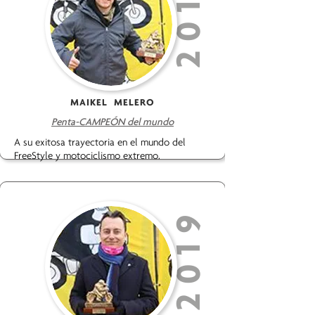
2019
MAIKEL MELERO
Penta-CAMPEÓN del mundo
A su exitosa trayectoria en el mundo del
FreeStyle y motociclismo extremo.
2019