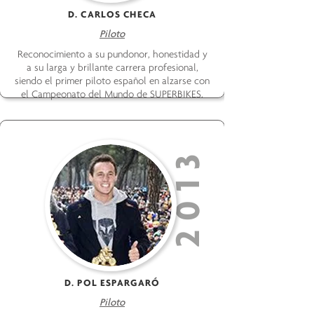
D. CARLOS CHECA
Piloto
Reconocimiento a su pundonor, honestidad y
a su larga y brillante carrera profesional,
siendo el primer piloto español en alzarse con
el Campeonato del Mundo de SUPERBIKES.
2013
D. POL ESPARGARÓ
Piloto