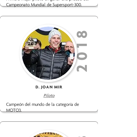
Campeonato Mundial de Supersport-300.
2018
D. JOAN MIR
Piloto
Campeón del mundo de la categoría de
MOTO3.