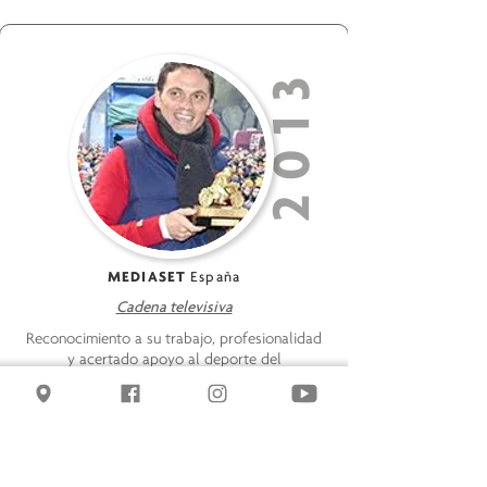
2013
MEDIASET
España
Cadena televisiva
Reconocimiento a su trabajo, profesionalidad
y acertado apoyo al deporte del
motociclismo en su primer año de
retransmisiones del Campeonato del Mundo
de Motociclismo.