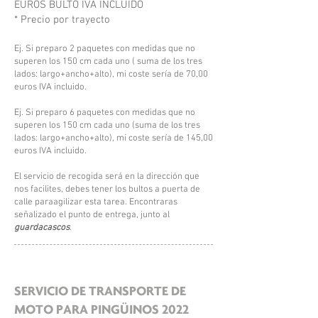
EUROS BULTO IVA INCLUIDO
* Precio por trayecto
Ej. Si preparo 2 paquetes con medidas que no
superen los 150 cm cada uno ( suma de los tres
lados: largo+ancho+alto), mi coste sería de 70,00
euros IVA incluido.
Ej. Si preparo 6 paquetes con medidas que no
superen los 150 cm cada uno (suma de los tres
lados: largo+ancho+alto), mi coste sería de 145,00
euros IVA incluido.
El servicio de recogida será en la dirección que
nos facilites, debes tener los bultos a puerta de
calle paraagilizar esta tarea. Encontraras
señalizado el punto de entrega, junto al
guardacascos
.
SERVICIO DE TRANSPORTE DE
MOTO PARA PINGÜINOS 2022